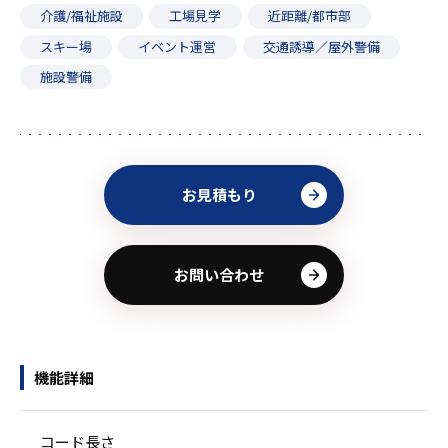
介護/福祉施設
工場見学
近距離/都市部
スキー場
イベント運営
交通誘導／屋外警備
施設警備
お見積もり
お問い合わせ
機能詳細
コード長さ