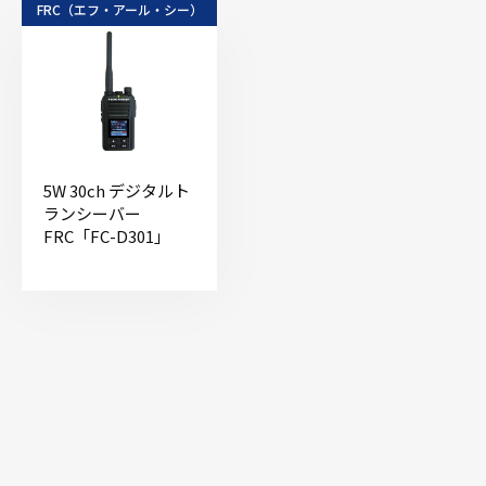
FRC（エフ・アール・シー）
5W 30ch デジタルト
ランシーバー
FRC「FC-D301」