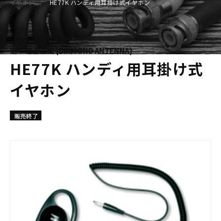
イヤホン
HE77K ハンディ用耳掛け式イヤホン
第一電波工業 (DIAMOND ANTENNA)
HE77K ハンディ用耳掛け式
イヤホン
販売終了