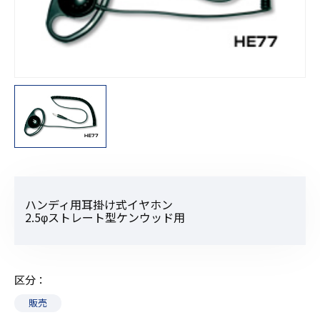
ハンディ用耳掛け式イヤホン
2.5φストレート型ケンウッド用
区分
販売