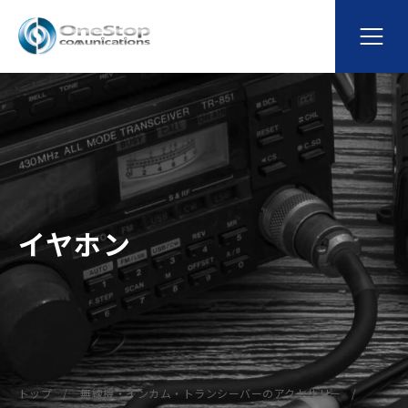
イヤホン
トップ
無線機・インカム・トランシーバーのアクセサリー