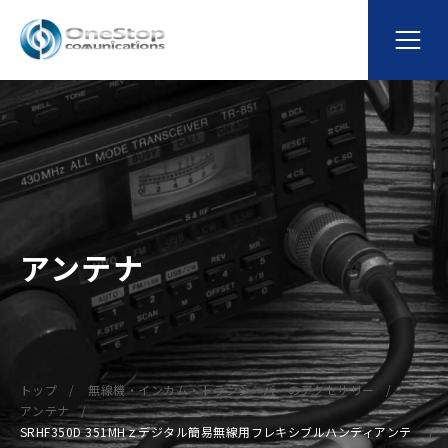
アンテナ
トップ
無線機・インカム・トランシーバーのアクセサリー
アンテナ
SRHF350D 351MHｚデジタル簡易無線用フレキシブルハンディアンテ