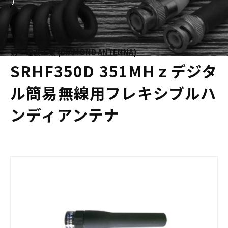
ナ
第一電波工業 (DIAMOND ANTENNA)
SRHF350D 351MHｚデジタ
ル簡易無線用フレキシブルハ
ンディアンテナ