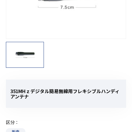
351MHｚデジタル簡易無線用フレキシブルハンディ
アンテナ
区分
販売