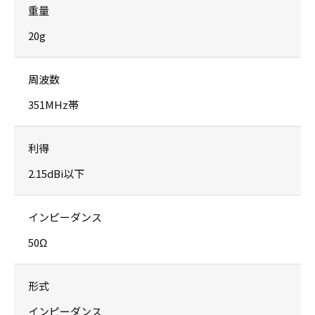
重量
20g
周波数
351MHz帯
利得
2.15dBi以下
インピーダンス
50Ω
形式
インピーダンス