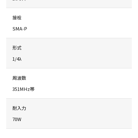
接栓
SMA-P
形式
1/4λ
周波数
351MHz帯
耐入力
70W