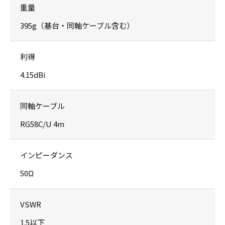
重量
395g（基台・同軸ケーブル含む）
利得
4.15dBi
同軸ケーブル
RG58C/U 4m
インピーダンス
50Ω
VSWR
1.5以下