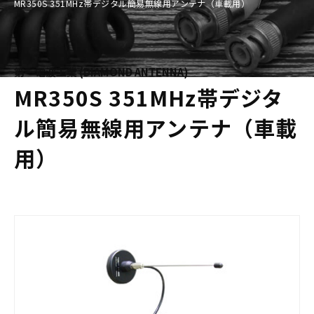
MR350S 351MHz帯デジタル簡易無線用アンテナ（車載用）
第一電波工業 (DIAMOND ANTENNA)
MR350S 351MHz帯デジタ
ル簡易無線用アンテナ（車載
用）