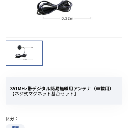
351MHz帯デジタル簡易無線用アンテナ（車載用）
【ネジ式マグネット基台セット】
区分
販売