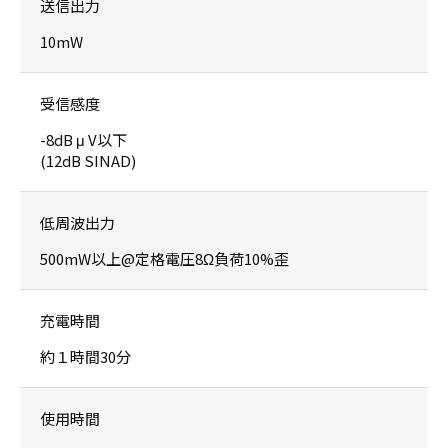
送信出力
10mW
受信感度
-8dB μ V以下
(12dB SINAD)
低周波出力
500mW以上@定格電圧8Ω負荷10%歪
充電時間
約１時間30分
使用時間