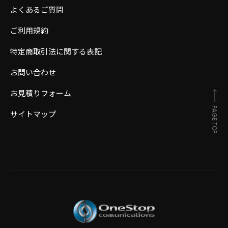
よくあるご質問
ご利用規約
特定商取引法に関する表記
お問い合わせ
お見積りフォーム
PAGE TOP
サイトマップ