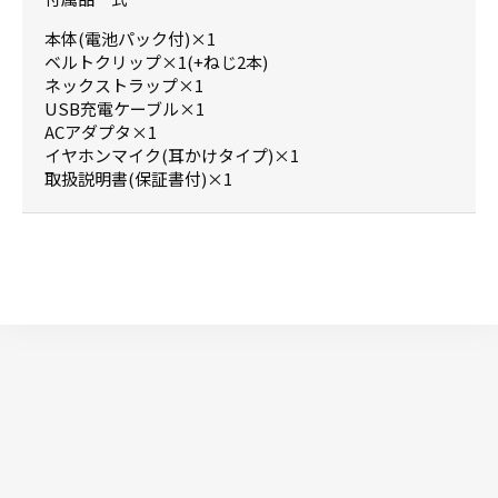
本体(電池パック付)×1
ベルトクリップ×1(+ねじ2本)
ネックストラップ×1
USB充電ケーブル×1
ACアダプタ×1
イヤホンマイク(耳かけタイプ)×1
取扱説明書(保証書付)×1