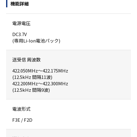
機能詳細
電源電圧
DC3.7V
(専用Li-Ion電池パック)
送受信 周波数
422.050MHz～422.175MHz
(12.5kHz 間隔11波)
422.200MHz～422.300MHz
(12.5kHz 間隔9波)
電波形式
F3E / F2D