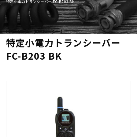
特定小電力トランシーバー FC-B203 BK
FRC（エフ・アール・シー）
特定小電力トランシーバー
FC-B203 BK