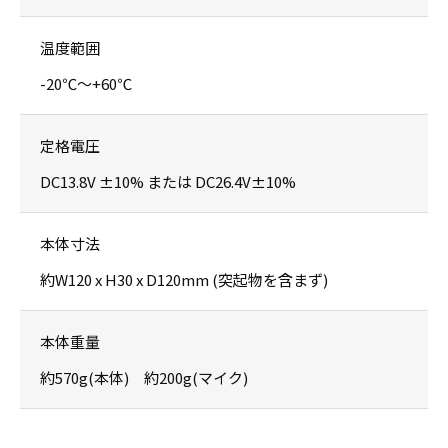
温度範囲
-20℃～+60℃
定格電圧
DC13.8V ±10% または DC26.4V±10%
本体寸法
約W120 x H30 x D120mm (突起物を含まず)
本体重量
約570g(本体) 約200g(マイク)