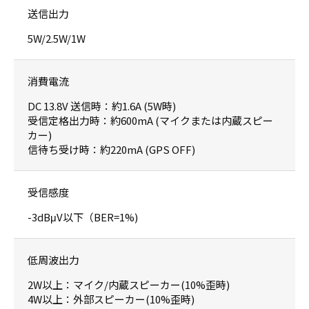
送信出力
5W/2.5W/1W
消費電流
DC 13.8V 送信時：約1.6A (5W時)
受信定格出力時：約600mA (マイクまたは内蔵スピー
カー)
信待ち受け時：約220mA (GPS OFF)
受信感度
-3dBμV以下（BER=1%)
低周波出力
2W以上：マイク/内蔵スピーカー(10%歪時)
4W以上：外部スピーカー(10%歪時)