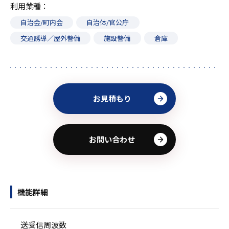
利用業種
自治会/町内会
自治体/官公庁
交通誘導／屋外警備
施設警備
倉庫
お見積もり
お問い合わせ
機能詳細
送受信周波数