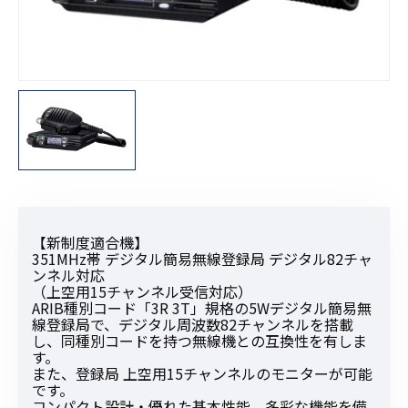
【新制度適合機】
351MHz帯 デジタル簡易無線登録局 デジタル82チャ
ンネル対応
（上空用15チャンネル受信対応）
ARIB種別コード「3R 3T」規格の5Wデジタル簡易無
線登録局で、デジタル周波数82チャンネルを搭載
し、同種別コードを持つ無線機との互換性を有しま
す。
また、登録局 上空用15チャンネルのモニターが可能
です。
コンパクト設計・優れた基本性能、多彩な機能を備