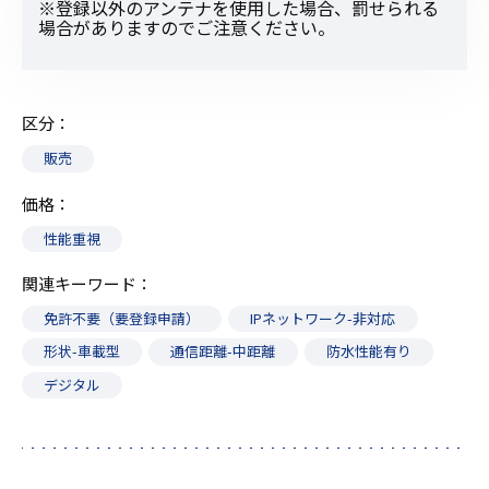
※登録以外のアンテナを使用した場合、罰せられる
場合がありますのでご注意ください。
区分
販売
価格
性能重視
関連キーワード
免許不要（要登録申請）
IPネットワーク-非対応
形状-車載型
通信距離-中距離
防水性能有り
デジタル