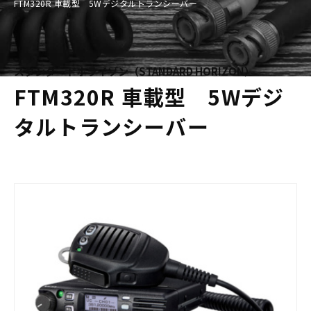
FTM320R 車載型 5Wデジタルトランシーバー
スタンダードホライゾン（STANDARD HORIZON）
FTM320R 車載型 5Wデジ
タルトランシーバー