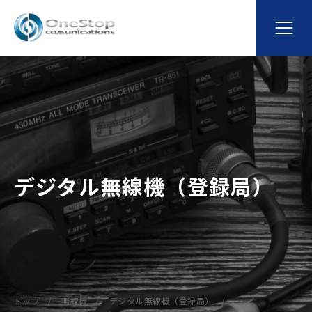
デジタル無線機（登録局）
トップ
無線機
デジタル無線機（登録局）