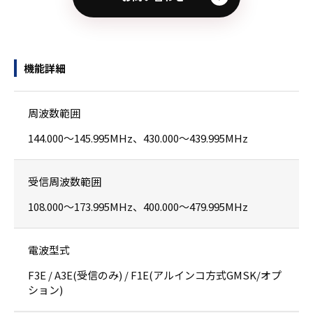
機能詳細
周波数範囲
144.000〜145.995MHz、430.000〜439.995MHz
受信周波数範囲
108.000〜173.995MHz、400.000〜479.995MHz
電波型式
F3E / A3E(受信のみ) / F1E(アルインコ方式GMSK/オプ
ション)