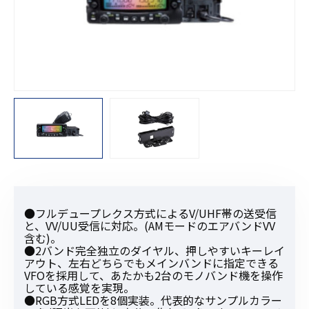
●フルデュープレクス方式によるV/UHF帯の送受信
と、VV/UU受信に対応。(AMモードのエアバンドVV
含む)。
●2バンド完全独立のダイヤル、押しやすいキーレイ
アウト、左右どちらでもメインバンドに指定できる
VFOを採用して、あたかも2台のモノバンド機を操作
している感覚を実現。
●RGB方式LEDを8個実装。代表的なサンプルカラー