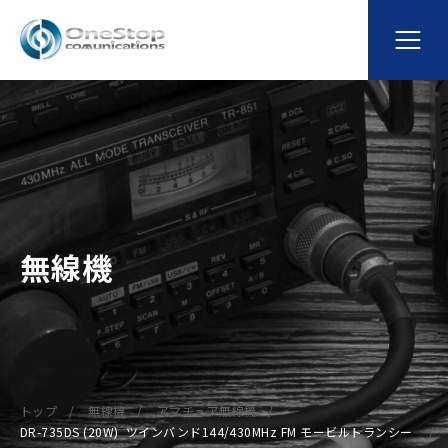
無線機
トップ
無線機
アマチュア無線機
DR-735DS (20W) ツインバンド144/430MHz FM モービルトランシー