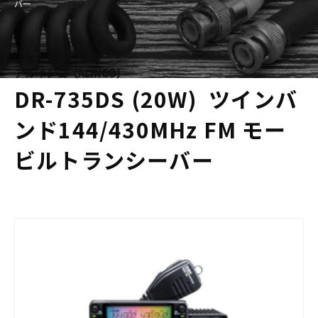
バー
アルインコ（ALINCO）
DR-735DS (20W) ツインバ
ンド144/430MHz FM モー
ビルトランシーバー