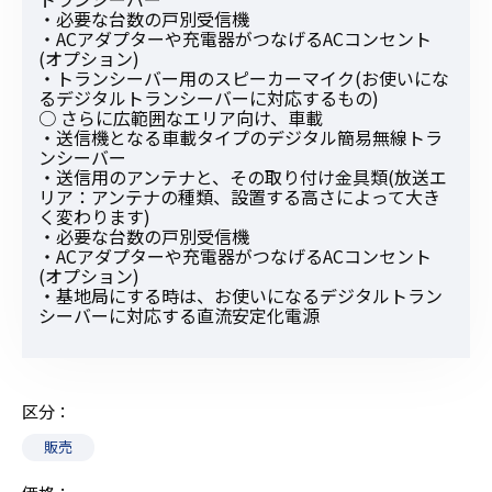
・必要な台数の戸別受信機
・ACアダプターや充電器がつなげるACコンセント
(オプション)
・トランシーバー用のスピーカーマイク(お使いにな
るデジタルトランシーバーに対応するもの)
○ さらに広範囲なエリア向け、車載
・送信機となる車載タイプのデジタル簡易無線トラ
ンシーバー
・送信用のアンテナと、その取り付け金具類(放送エ
リア：アンテナの種類、設置する高さによって大き
く変わります)
・必要な台数の戸別受信機
・ACアダプターや充電器がつなげるACコンセント
(オプション)
・基地局にする時は、お使いになるデジタルトラン
シーバーに対応する直流安定化電源
区分
販売