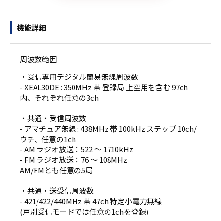
機能詳細
周波数範囲
・受信専用デジタル簡易無線周波数
- XEAL30DE : 350MHz 帯 登録局 上空用を含む 97ch
内、それぞれ任意の3ch
・共通・受信周波数
- アマチュア無線 : 438MHz 帯 100kHz ステップ 10ch/
ウチ、任意の1ch
- AM ラジオ放送：522 ～ 1710kHz
- FM ラジオ放送：76 ～ 108MHz
AM/FMとも任意の5局
・共通・送受信周波数
- 421/422/440MHz 帯 47ch 特定小電力無線
(戸別受信モードでは任意の1chを登録)