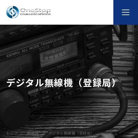
デジタル無線機（登録局）
トップ
無線機
デジタル無線機（登録局）