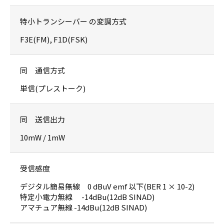
特小トランシーバー の変調方式
F3E(FM), F1D(FSK)
同 通信方式
単信(プレストーク)
同 送信出力
10mW / 1mW
受信感度
デジタル簡易無線 0 dBuV emf 以下(BER 1 × 10-2)
特定小電力無線 -14dBu(12dB SINAD)
アマチュア無線 -14dBu(12dB SINAD)