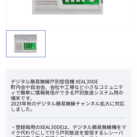
デジタル簡易無線戸別受信機 XEAL30DE
町内会や自治会、会社や工場など小さなコミュニテ
ィで簡単に情報発信ができる戸別放送システム用の
端末です。
2023年秋のデジタル簡易無線チャンネル拡大に対応
しました。
・登録局用のXEAL30DEは、デジタル簡易無線機をマ
イク代わりにして行う戸別放送を受信するレシーバ