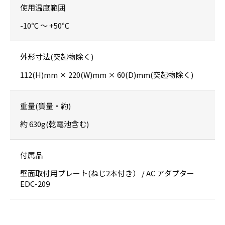
使用温度範囲
-10℃ ～ +50℃
外形寸法(突起物除く)
112(H)mm × 220(W)mm × 60(D)mm(突起物除く)
重量(質量・約)
約 630g(乾電池含む)
付属品
壁面取付用プレート(ねじ2本付き） / AC アダプター
EDC-209