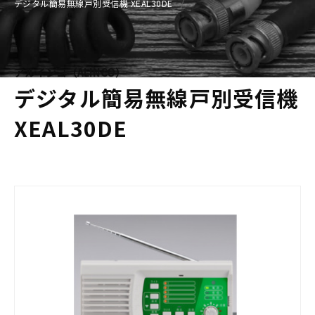
デジタル簡易無線戸別受信機 XEAL30DE
アルインコ（ALINCO）
デジタル簡易無線戸別受信機
XEAL30DE