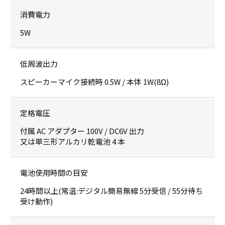
消費電力
5W
低周波出力
スピーカーマイク接続時 0.5W / 本体 1W(8Ω)
定格電圧
付属 AC アダプター 100V / DC6V 出力
又は単三形アルカリ乾電池 4 本
電池使用時間の目安
24時間以上(常温:デジタル簡易無線 5分受信 / 55分待ち
受け動作)