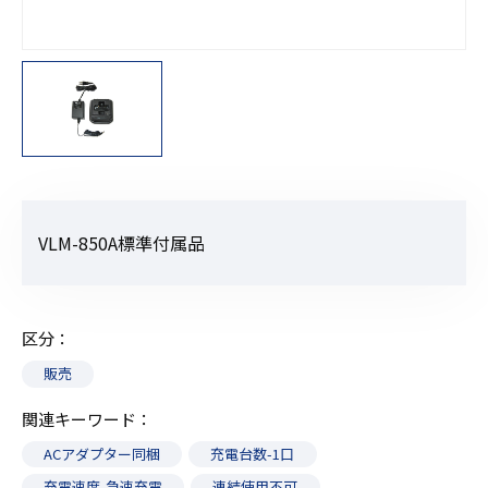
VLM-850A標準付属品
区分
販売
関連キーワード
ACアダプター同梱
充電台数-1口
充電速度-急速充電
連結使用不可