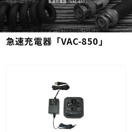
充電器・アダプター
急速充電器「VAC-850」
スタンダードホライゾン（STANDARD HORIZON）
急速充電器「VAC-850」