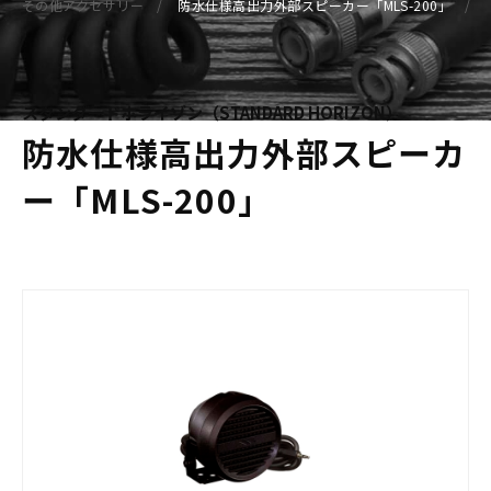
その他アクセサリー
防水仕様高出力外部スピーカー「MLS-200」
スタンダードホライゾン（STANDARD HORIZON）
防水仕様高出力外部スピーカ
ー「MLS-200」