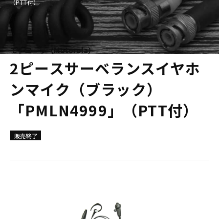
（PTT付）
モトローラ（Motorola）
2ピースサーベランスイヤホ
ンマイク（ブラック）
「PMLN4999」（PTT付）
販売終了