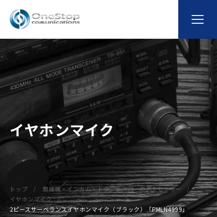
イヤホンマイク
トップ
無線機・インカム・トランシーバーのアクセサリー
イヤホンマイク
2ピースサーベランスイヤホンマイク（ブラック）「PMLN4999」