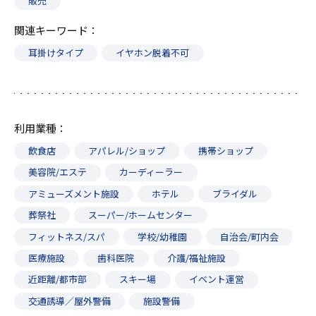
販売
関連キーワード
耳掛けタイプ
イヤホン脱着不可
利用業種
飲食店
アパレル/ショップ
携帯ショップ
美容院/エステ
カーディーラー
アミューズメント施設
ホテル
ブライダル
葬祭社
スーパー/ホームセンター
フィットネス/スパ
学校/幼稚園
自治会/町内会
医療施設
歯科医院
介護/福祉施設
近距離/都市部
スキー場
イベント運営
交通誘導／屋外警備
施設警備