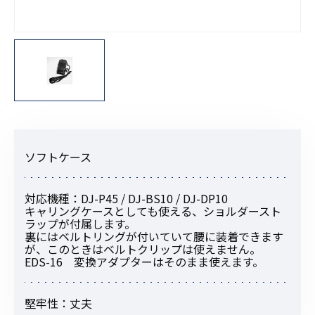
ソフトケース
対応機種：DJ-P45 / DJ-BS10 / DJ-DP10
キャリングケースとしても使える、ショルダースト
ラップが付属します。
裏にはベルトリングが付いていて腰に装着できます
が、このときはベルトクリップは使えません。
EDS-16 変換アダプターはそのまま使えます。
堅牢性：丈夫