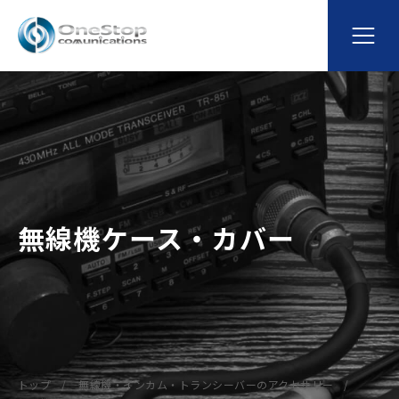
無線機ケース・カバー
トップ
無線機・インカム・トランシーバーのアクセサリー