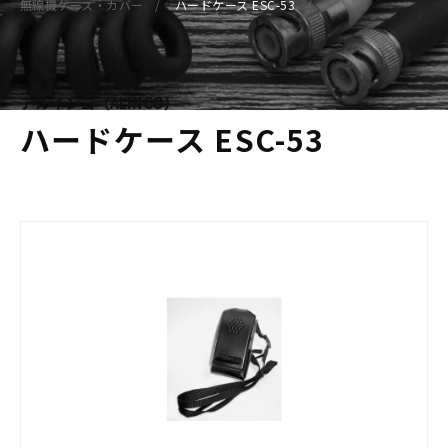
無線機ケース・カバー
ハードケース ESC-53
アルインコ（ALINCO）
ハードケース ESC-53