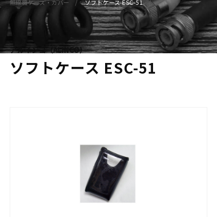
無線機ケース・カバー
ソフトケース ESC-51
アルインコ（ALINCO）
ソフトケース ESC-51