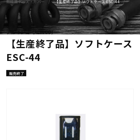
無線機ケース・カバー
【生産終了品】ソフトケース ESC-44
アルインコ（ALINCO）
【生産終了品】ソフトケース
ESC-44
販売終了