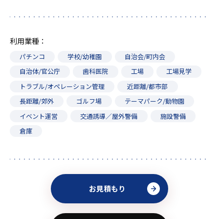
利用業種
パチンコ
学校/幼稚園
自治会/町内会
自治体/官公庁
歯科医院
工場
工場見学
トラブル/オペレーション管理
近距離/都市部
長距離/郊外
ゴルフ場
テーマパーク/動物園
イベント運営
交通誘導／屋外警備
施設警備
倉庫
お見積もり