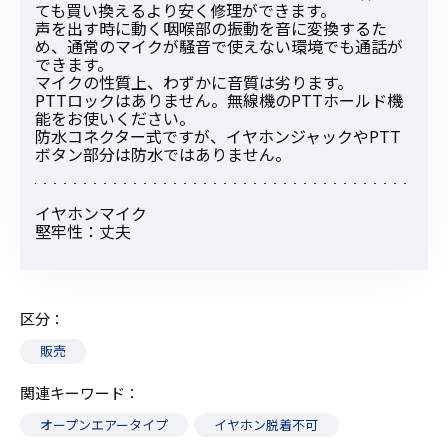
ても買い換えるより安く修理ができます。
声を出す時に動く咽喉部の振動を音に変換するた
め、通常のマイクが騒音で使えない環境でも通話が
できます。
マイクの性質上、わずかに音質は劣ります。
PTTロックはありません。無線機のPTTホールド機
能をお使いください。
防水コネクター式ですが、イヤホンジャックやPTT
ボタン部分は防水ではありません。
イヤホンマイク
堅牢性：丈夫
区分
販売
関連キーワード
オープンエアータイプ
イヤホン脱着不可