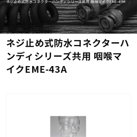
ネジ止め式防水コネクターハンディシリーズ共用 咽喉マイクEME-43A
アルインコ（ALINCO）
ネジ止め式防水コネクターハ
ンディシリーズ共用 咽喉マ
イクEME-43A