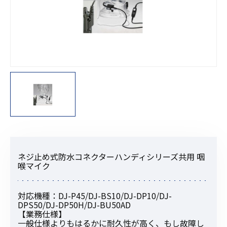
ネジ止め式防水コネクターハンディシリーズ共用 咽
喉マイク
対応機種：DJ-P45/DJ-BS10/DJ-DP10/DJ-
DPS50/DJ-DP50H/DJ-BU50AD
【業務仕様】
一般仕様よりもはるかに耐久性が高く、もし故障し