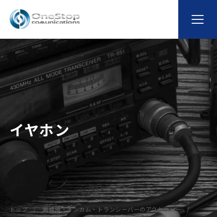
イヤホン
トップ
無線機・インカム・トランシーバーのアクセサリー