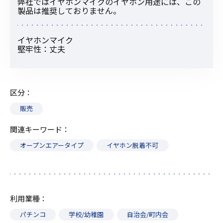
弊社ではイヤホンマイクのイヤホン用途には、この
製品は推奨しておりません。
イヤホンマイク
堅牢性：丈夫
区分
販売
関連キーワード
オープンエアータイプ
イヤホン脱着不可
利用業種
パチンコ
学校/幼稚園
自治会/町内会