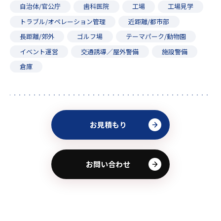
自治体/官公庁
歯科医院
工場
工場見学
トラブル/オペレーション管理
近距離/都市部
長距離/郊外
ゴルフ場
テーマパーク/動物園
イベント運営
交通誘導／屋外警備
施設警備
倉庫
お見積もり
お問い合わせ