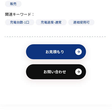
販売
関連キーワード
充電台数-1口
充電速度-通常
連結使用可
お見積もり
お問い合わせ