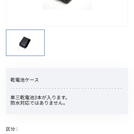
乾電池ケース
単三乾電池3本が入ります。
防水対応ではありません。
区分