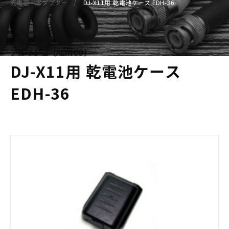
充電器・アダプター
DJ-X11用 乾電池ケース EDH-36
アルインコ（ALINCO）
DJ-X11用 乾電池ケース
EDH-36