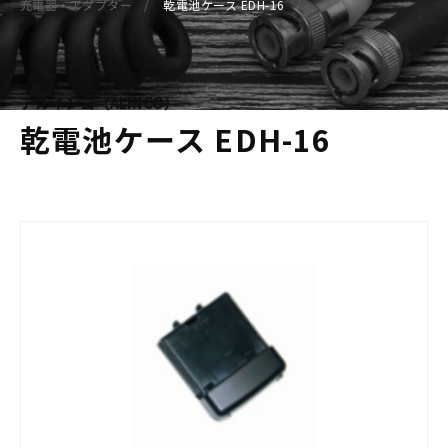
充電器・アダプター
乾電池ケース EDH-16
アルインコ（ALINCO）
乾電池ケース EDH-16