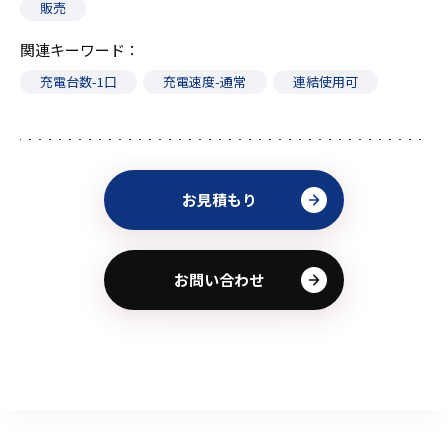
販売
関連キーワード
充電台数-1口
充電速度-通常
連結使用可
お見積もり
お問い合わせ