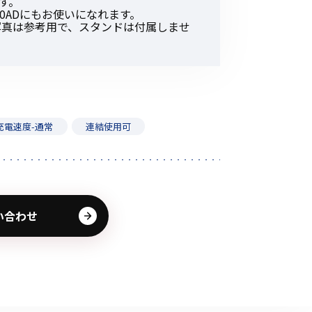
ます。
その他の商品
50ADにもお使いになれます。
。写真は参考用で、スタンドは付属しませ
充電速度-通常
連結使用可
業界使用例から探す
い合わせ