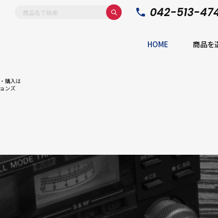
042-513-47
HOME
商品を
・購入は
ョンズ