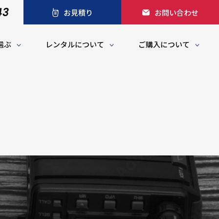
43
お見積り
お問い合わせ
選ぶ
レンタルについて
ご購入について