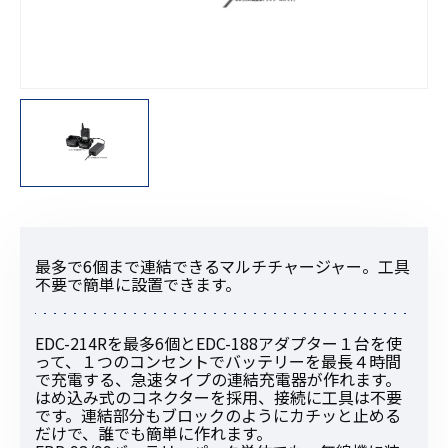
最多で6個まで連結できるマルチチャージャー。工具
不要で簡単に設置できます。
EDC-214Rを最多6個とEDC-188アダプター１台を使
って、１つのコンセントでバッテリーを最長４時間
で充電する、急速タイプの連結充電器が作れます。
はめ込み式のコネクターを採用、接続に工具は不要
です。連結部分もブロックのようにカチッと止める
だけで、誰でも簡単に作れます。