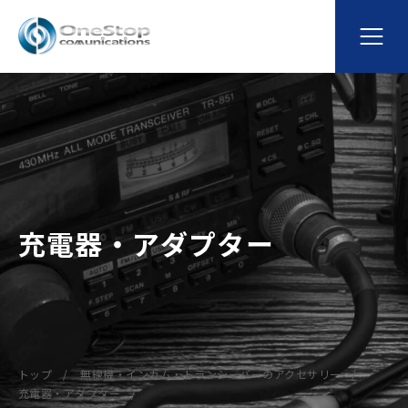
充電器・アダプター
トップ
無線機・インカム・トランシーバーのアクセサリー
充電器・アダプター