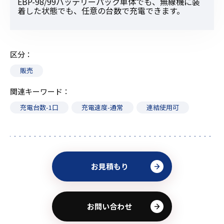
EBP-98/99バッテリーパック単体でも、無線機に装
着した状態でも、任意の台数で充電できます。
区分
販売
関連キーワード
充電台数-1口
充電速度-通常
連結使用可
お見積もり
お問い合わせ