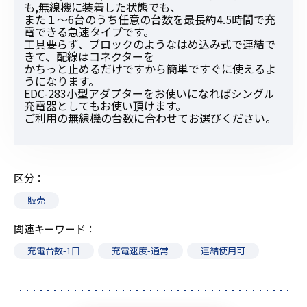
も,無線機に装着した状態でも、
また１〜6台のうち任意の台数を最長約4.5時間で充
電できる急速タイプです。
工具要らず、ブロックのようなはめ込み式で連結で
きて、配線はコネクターを
かちっと止めるだけですから簡単ですぐに使えるよ
うになります。
EDC-283小型アダプターをお使いになればシングル
充電器としてもお使い頂けます。
ご利用の無線機の台数に合わせてお選びください。
区分
販売
関連キーワード
充電台数-1口
充電速度-通常
連結使用可