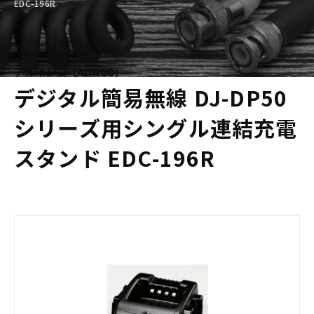
EDC-196R
アルインコ（ALINCO）
デジタル簡易無線 DJ-DP50
シリーズ用シングル連結充電
スタンド EDC-196R