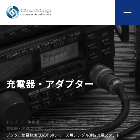
充電器・アダプター
トップ
無線機・インカム・トランシーバーのアクセサリー
充電器・アダプター
デジタル簡易無線 DJ-DP50シリーズ用シングル連結充電スタンド