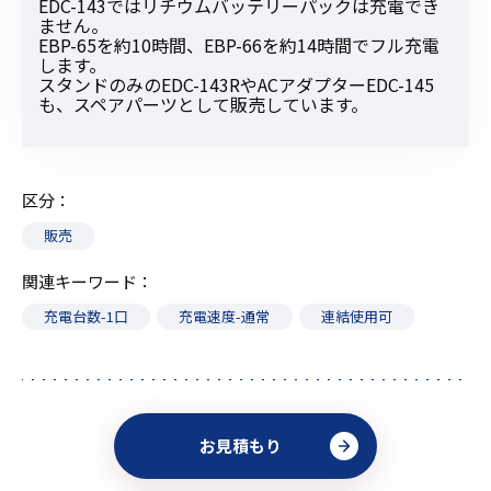
EDC-143ではリチウムバッテリーパックは充電でき
ません。
EBP-65を約10時間、EBP-66を約14時間でフル充電
します。
スタンドのみのEDC-143RやACアダプターEDC-145
も、スペアパーツとして販売しています。
区分
販売
関連キーワード
充電台数-1口
充電速度-通常
連結使用可
お見積もり