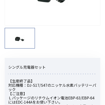
シングル充電器セット
【生産終了品】
対応機種：DJ-S17/S47のニッケル水素バッテリーパ
ック
【ご注意】
Ｌパッケージのリチウムイオン電池EBP-63/EBP-64
にはEDC-144Aをお使い下さい。