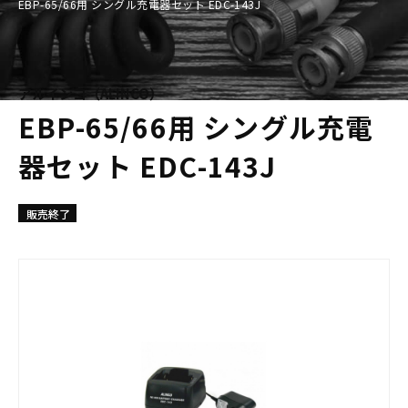
EBP-65/66用 シングル充電器セット EDC-143J
アルインコ（ALINCO）
EBP-65/66用 シングル充電
器セット EDC-143J
販売終了