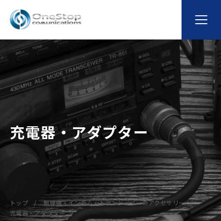
充電器・アダプター
トップ
無線機・インカム・トランシーバーのアクセサリー
充電器・アダプター