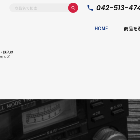
042-513-47
HOME
商品を
・購入は
ョンズ