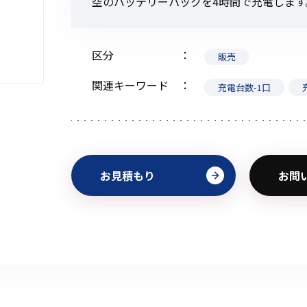
空のバッテリーパックを4時間で充電します
区分
販売
初めてご利用の方
関連キーワード
充電台数-1口
金額から探す
お見積もり
お問
販売商品から探す