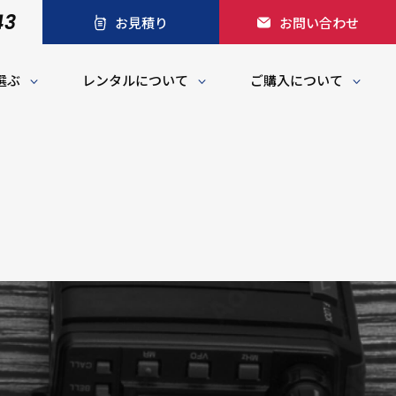
43
お見積り
お問い合わせ
選ぶ
レンタルについて
ご購入について