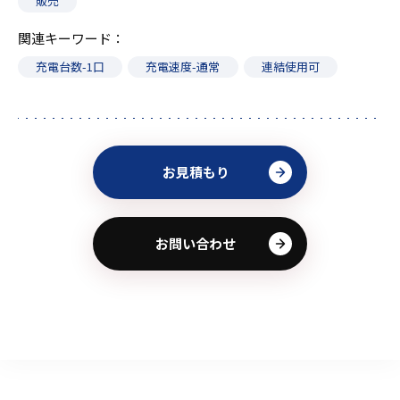
販売
関連キーワード
充電台数-1口
充電速度-通常
連結使用可
お見積もり
お問い合わせ