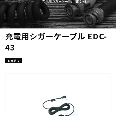
充電器・アダプター
充電用シガーケーブル EDC-43
アルインコ（ALINCO）
充電用シガーケーブル EDC-
43
販売終了