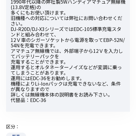
1990年代以降の弊社製5Wハンディアマチュア無線機
(13.8V定格)の
多くにもお使い頂けます。
旧機種への対応については弊社にお問い合わせくだ
さい。
DJ-R20D/DJ-X3シリーズではEDC-105標準充電スタ
ンドと組み合わせて、
12Ｖ車のシガーソケットから電源を取ってEBP-52N/
54Nを充電できます。
アマチュア無線機では、外部端子から12Ｖを入力し
てバッテリーパックを
充電することができます。
運用するとオルタネーターノイズなどが変調に乗っ
てしまうことがあります。
運用にはEDC-36をお勧めします。
機種によりLi-Ionパックは充電できないなど、条件
が異なりますので
詳しくは無線機本体の説明書をお読み下さい。
代替品：EDC-36
区分