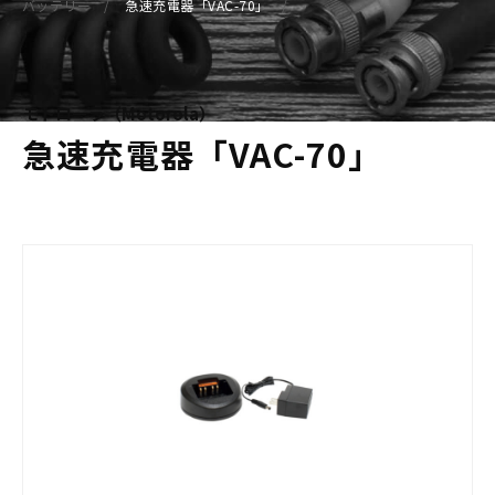
バッテリー
急速充電器「VAC-70」
モトローラ（Motorola）
急速充電器「VAC-70」