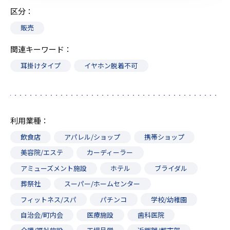
区分
販売
関連キーワード
耳掛けタイプ
イヤホン脱着不可
利用業種
飲食店
アパレル/ショップ
携帯ショップ
美容院/エステ
カーディーラー
アミューズメント施設
ホテル
ブライダル
葬祭社
スーパー/ホームセンター
フィットネス/スパ
パチンコ
学校/幼稚園
自治会/町内会
医療施設
歯科医院