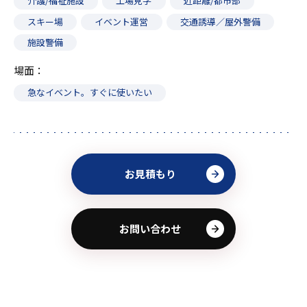
介護/福祉施設
工場見学
近距離/都市部
スキー場
イベント運営
交通誘導／屋外警備
施設警備
場面
急なイベント。すぐに使いたい
お見積もり
お問い合わせ