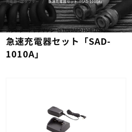
充電器・アダプター
急速充電器セット「SAD-1010A」
スタンダードホライゾン（STANDARD HORIZON）
急速充電器セット「SAD-
1010A」