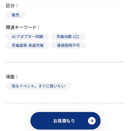
区分
販売
関連キーワード
ACアダプター同梱
充電台数-1口
充電速度-急速充電
連結使用不可
場面
急なイベント。すぐに使いたい
お見積もり