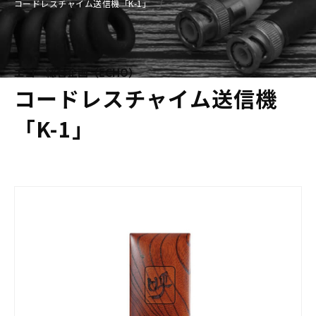
コードレスチャイム送信機「K-1」
エコー総合企画（ECHO）
コードレスチャイム送信機
「K-1」