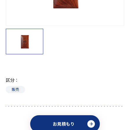
区分
販売
お見積もり