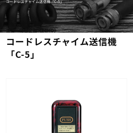
コードレスチャイム送信機「C-5」
エコー総合企画（ECHO）
コードレスチャイム送信機
「C-5」