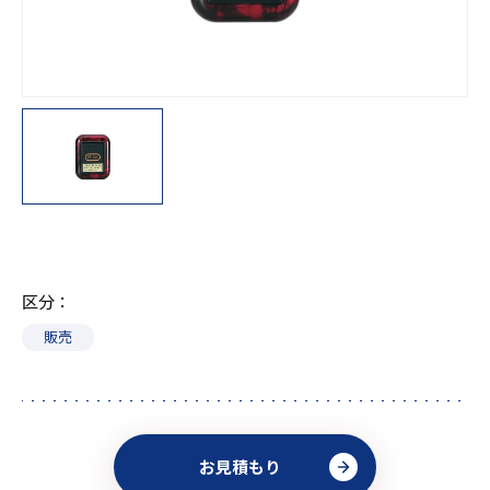
区分
販売
お見積もり