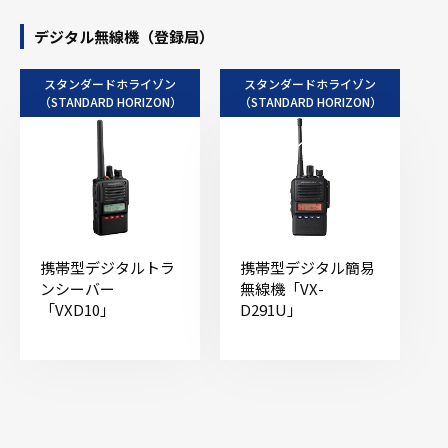
デジタル無線機（登録局）
スタンダードホライゾン
スタンダードホライゾン
（STANDARD HORIZON）
（STANDARD HORIZON）
携帯型デジタルトラ
携帯型デジタル簡易
ンシーバー
無線機「VX-
「VXD10」
D291U」