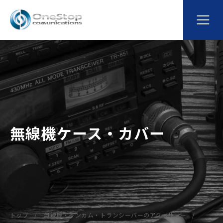
無線機ケース・カバー
トップ
無線機・インカム・トランシーバーのアクセサリー