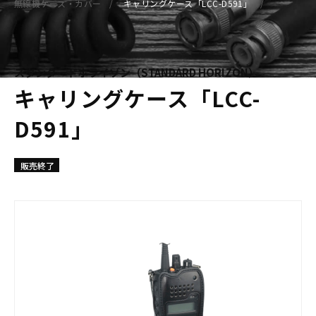
無線機ケース・カバー
キャリングケース「LCC-D591」
スタンダードホライゾン（STANDARD HORIZON）
キャリングケース「LCC-
D591」
販売終了