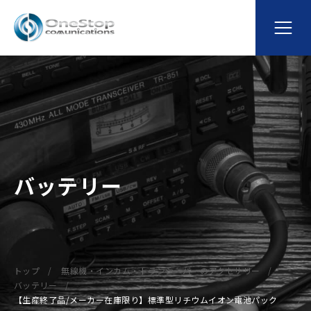
バッテリー
トップ
無線機・インカム・トランシーバーのアクセサリー
バッテリー
【生産終了品/メーカー在庫限り】標準型リチウムイオン電池パック