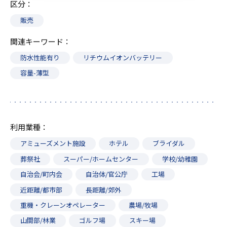
区分
販売
関連キーワード
防水性能有り
リチウムイオンバッテリー
容量-薄型
利用業種
アミューズメント施設
ホテル
ブライダル
葬祭社
スーパー/ホームセンター
学校/幼稚園
自治会/町内会
自治体/官公庁
工場
近距離/都市部
長距離/郊外
重機・クレーンオペレーター
農場/牧場
山間部/林業
ゴルフ場
スキー場