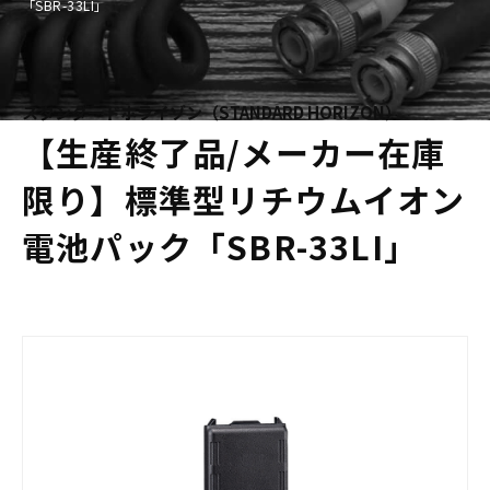
「SBR-33LI」
スタンダードホライゾン（STANDARD HORIZON）
【生産終了品/メーカー在庫
限り】標準型リチウムイオン
電池パック「SBR-33LI」