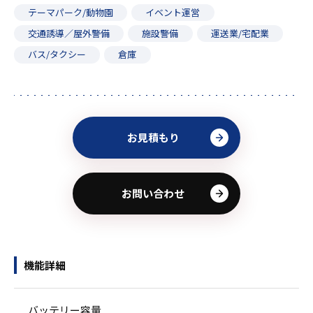
テーマパーク/動物園
イベント運営
交通誘導／屋外警備
施設警備
運送業/宅配業
バス/タクシー
倉庫
お見積もり
お問い合わせ
機能詳細
バッテリー容量