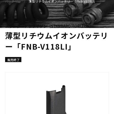
バッテリー
薄型リチウムイオンバッテリー「FNB-V118LI」
スタンダードホライゾン（STANDARD HORIZON）
薄型リチウムイオンバッテリ
ー「FNB-V118LI」
販売終了