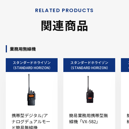
関連商品
業務用無線機
スタンダードホライゾン
スタンダードホライゾン
（STANDARD HORIZON）
（STANDARD HORIZON）
（
携帯型デジタル/ア
簡易業務用携帯型無
ナログデュアルモー
線機「VX-582」
ド簡易無線機