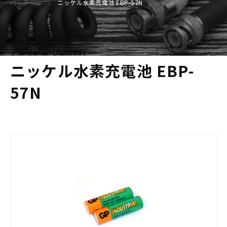
バッテリー
ニッケル水素充電池 EBP-57N
アルインコ（ALINCO）
ニッケル水素充電池 EBP-
57N