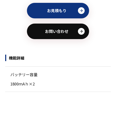
お見積もり
お問い合わせ
機能詳細
バッテリー容量
1800ｍAｈ×2