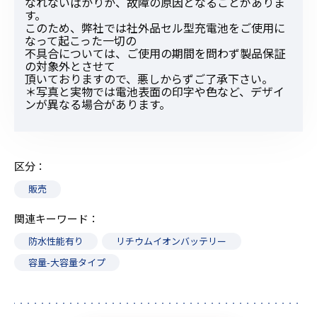
なれないばかりか、故障の原因となることがありま
す。
このため、弊社では社外品セル型充電池をご使用に
なって起こった一切の
不具合については、ご使用の期間を問わず製品保証
の対象外とさせて
頂いておりますので、悪しからずご了承下さい。
＊写真と実物では電池表面の印字や色など、デザイ
ンが異なる場合があります。
区分
販売
関連キーワード
防水性能有り
リチウムイオンバッテリー
容量-大容量タイプ