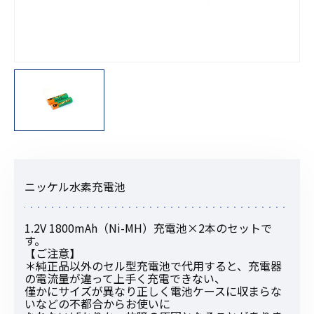
ニッケル水素充電池
1.2V 1800mAh（Ni-MH）充電池×2本のセットで
す。
【ご注意】
＊純正品以外のセル型充電池で代用すると、充電器
の電流量が違って上手く充電できない、
僅かにサイズが異なり正しく電池ケースに収まらな
いなどの不都合からお使いに