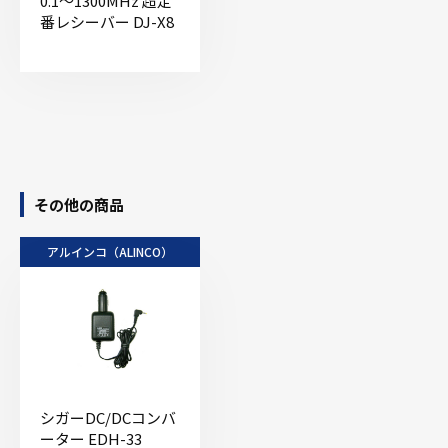
0.1〜1300MHz 超定
番レシーバー DJ-X8
その他の商品
アルインコ（ALINCO）
シガーDC/DCコンバ
ーター EDH-33