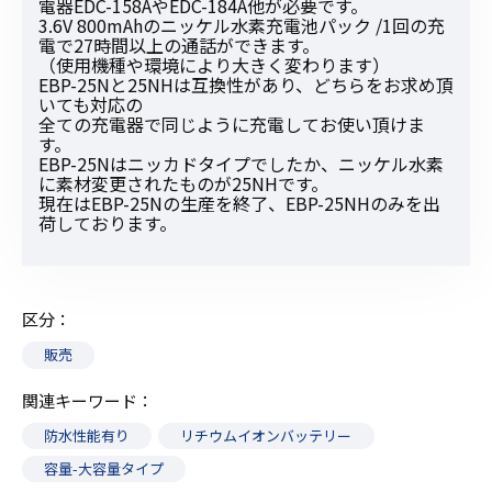
電器EDC-158AやEDC-184A他が必要です。
3.6V 800mAhのニッケル水素充電池パック /1回の充
電で27時間以上の通話ができます。
（使用機種や環境により大きく変わります）
EBP-25Nと25NHは互換性があり、どちらをお求め頂
いても対応の
全ての充電器で同じように充電してお使い頂けま
す。
EBP-25Nはニッカドタイプでしたか、ニッケル水素
に素材変更されたものが25NHです。
現在はEBP-25Nの生産を終了、EBP-25NHのみを出
荷しております。
区分
販売
関連キーワード
防水性能有り
リチウムイオンバッテリー
容量-大容量タイプ