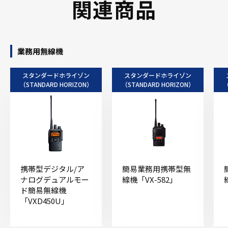
関連商品
業務用無線機
スタンダードホライゾン
スタンダードホライゾン
（STANDARD HORIZON）
（STANDARD HORIZON）
（
携帯型デジタル/ア
簡易業務用携帯型無
ナログデュアルモー
線機「VX-582」
ド簡易無線機
「VXD450U」