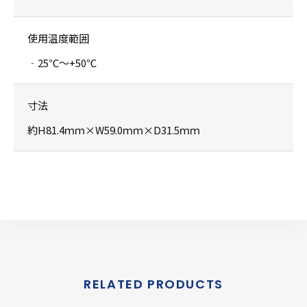
使用温度範囲
‐25℃〜+50℃
寸法
約H81.4ｍｍ×W59.0ｍｍ×D31.5ｍｍ