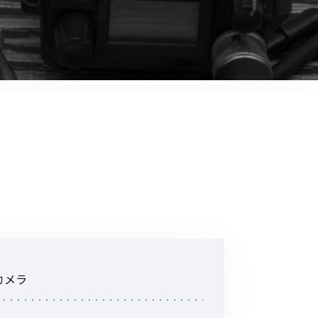
音響関連商品
ポータブルワイヤレスアンプ
その他音響関連商品
防犯カメラ
カメラ
ドライブレコーダー
レコーダー
その他関連商品
その他取扱商品
カメラ
DCDCコンバーター/直流安定
化電源