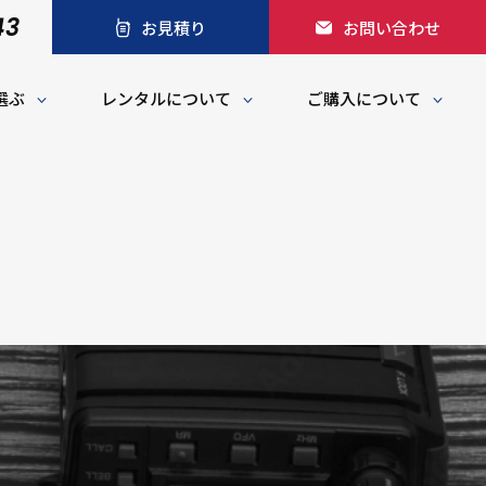
43
お見積り
お問い合わせ
選ぶ
レンタルについて
ご購入について