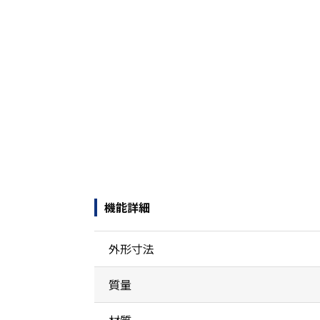
機能詳細
外形寸法
質量
材質