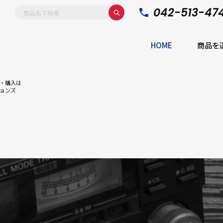
042-513-47
HOME
商品を
・購入は
ョンズ