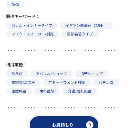
販売
関連キーワード
カナル・インナータイプ
イヤホン脱着可（2.5Ф）
マイク・スピーカー-別売
頭部装着タイプ
利用業種
飲食店
アパレル/ショップ
携帯ショップ
美容院/エステ
アミューズメント施設
パチンコ
医療施設
歯科医院
介護/福祉施設
お見積もり