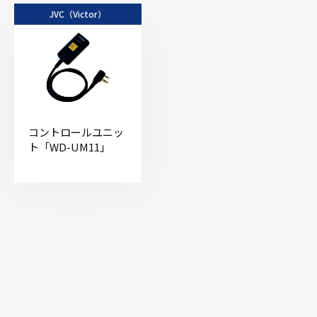
JVC（Victor）
コントロールユニッ
ト「WD-UM11」