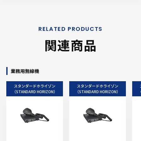
関連商品
業務用無線機
スタンダードホライゾン
スタンダードホライゾン
（STANDARD HORIZON）
（STANDARD HORIZON）
（