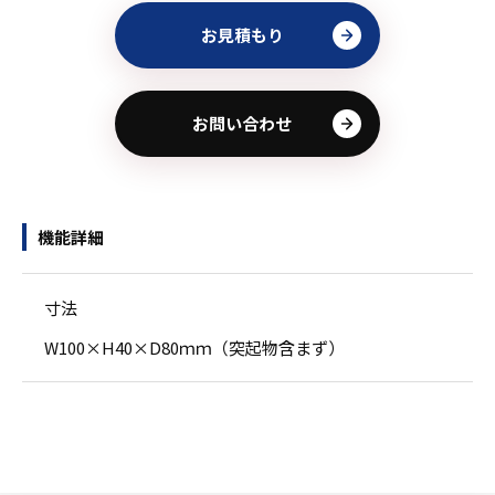
お見積もり
お問い合わせ
機能詳細
寸法
W100×H40×D80ｍｍ（突起物含まず）