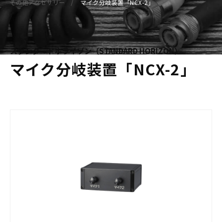
その他アクセサリー
マイク分岐装置「NCX-2」
スタンダードホライゾン（STANDARD HORIZON）
マイク分岐装置「NCX-2」