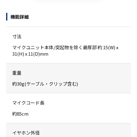
機能詳細
寸法
マイクユニット本体/突起物を除く最厚部 約 15(W) x
31(H) x 11(D)mm
重量
約30g(ケーブル・クリップ含む)
マイクコード長
約85cm
イヤホン外径