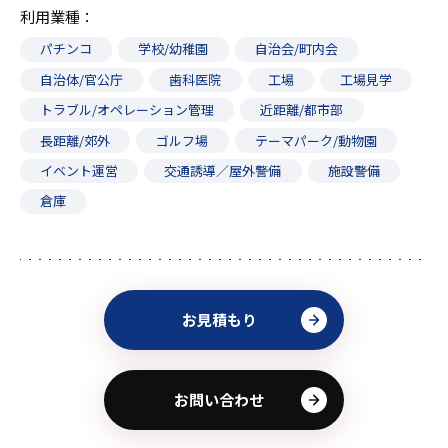
利用業種
パチンコ
学校/幼稚園
自治会/町内会
自治体/官公庁
歯科医院
工場
工場見学
トラブル/オペレーション管理
近距離/都市部
長距離/郊外
ゴルフ場
テーマパーク/動物園
イベント運営
交通誘導／屋外警備
施設警備
倉庫
お見積もり
お問い合わせ