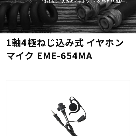
イヤホンマイク
1軸4極ねじ込み式 イヤホンマイク EME-654MA
アルインコ（ALINCO）
1軸4極ねじ込み式 イヤホン
マイク EME-654MA