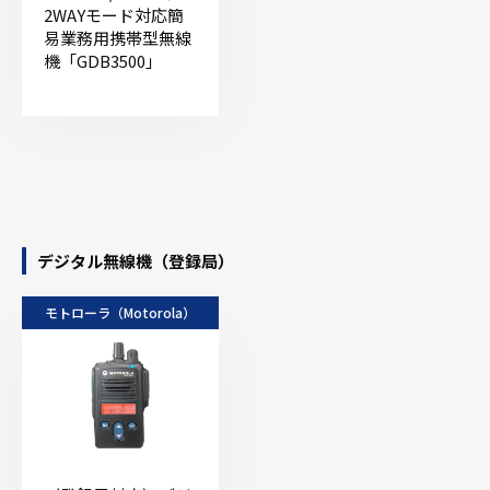
2WAYモード対応簡
易業務用携帯型無線
機「GDB3500」
デジタル無線機（登録局）
モトローラ（Motorola）