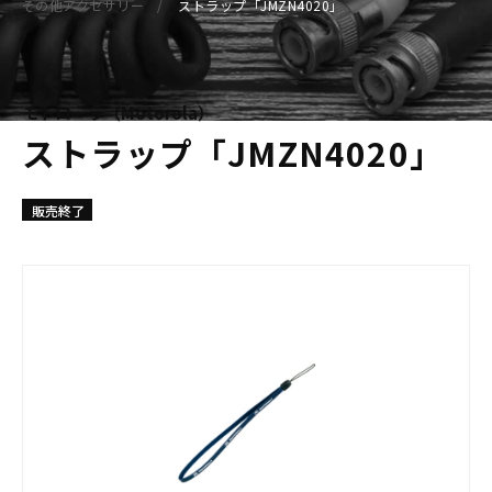
その他アクセサリー
ストラップ「JMZN4020」
モトローラ（Motorola）
ストラップ「JMZN4020」
販売終了