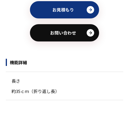
お見積もり
お問い合わせ
機能詳細
長さ
約35ｃｍ（折り返し長）