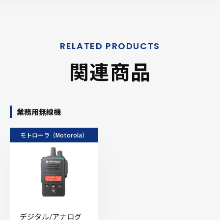
関連商品
業務用無線機
モトローラ（Motorola）
デジタル/アナログ