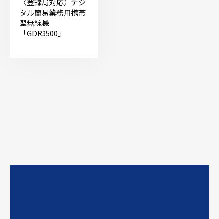
〈登録局対応〉デジ
タル簡易業務用携帯
型無線機
「GDR3500」