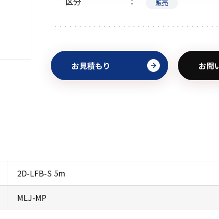
区分
販売
初めてご利用の方
お見積もり
お問
金額から探す
販売商品から探す
2D-LFB-S 5m
MLJ-MP