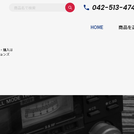
042-513-47
HOME
商品を
・購入は
ョンズ