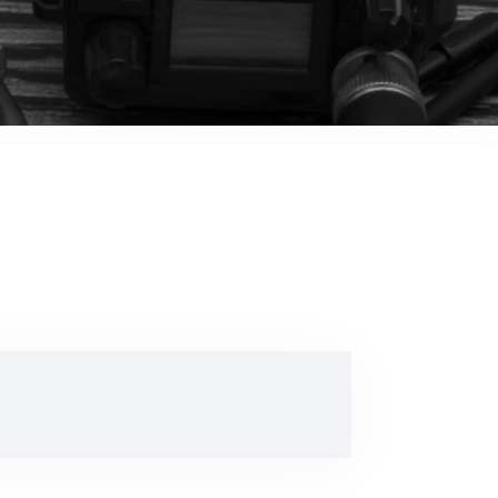
音響関連商品
ポータブルワイヤレスアンプ
その他音響関連商品
防犯カメラ
カメラ
ドライブレコーダー
レコーダー
その他関連商品
その他取扱商品
DCDCコンバーター/直流安定
化電源