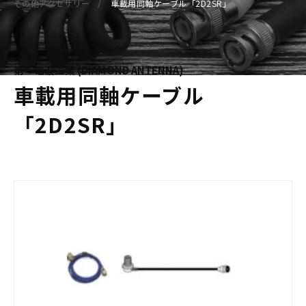
その他アクセサリー
車載用同軸ケーブル「2D2SR」
第一電波工業 (DIAMOND ANTENNA)
車載用同軸ケーブル
「2D2SR」