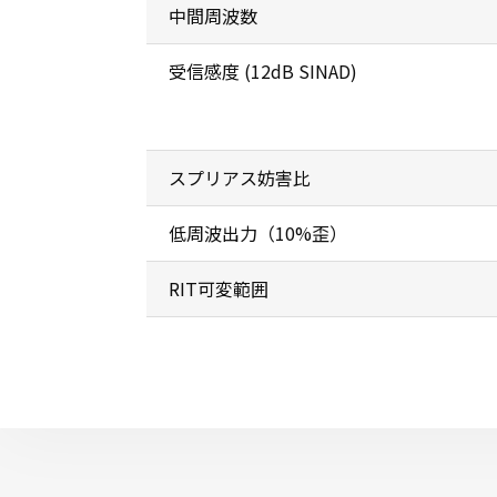
中間周波数
受信感度 (12dB SINAD)
スプリアス妨害比
低周波出力（10%歪）
RIT可変範囲