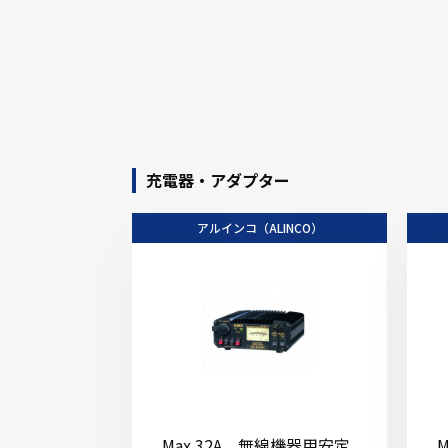
充電器・アダプター
アルインコ（ALINCO）
Max 32A 無線機器用安定