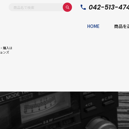
042-513-47
HOME
商品を
・購入は
ョンズ