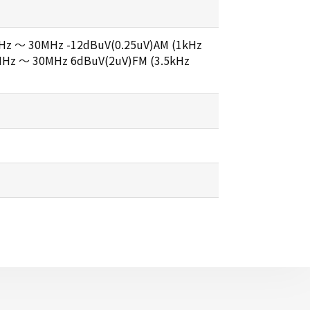
Hz ～ 30MHz -12dBuV(0.25uV)AM (1kHz
Hz ～ 30MHz 6dBuV(2uV)FM (3.5kHz