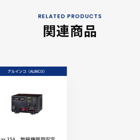
関連商品
アルインコ（ALINCO）
Max 35A 無線機器用安定