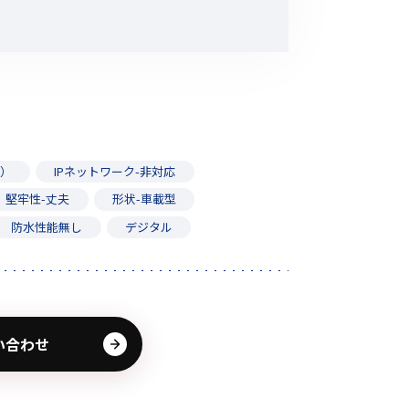
請）
IPネットワーク-非対応
堅牢性-丈夫
形状-車載型
防水性能無し
デジタル
い合わせ