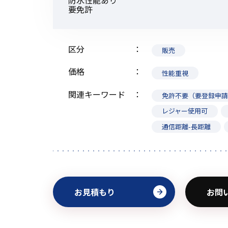
防水性能あり
要免許
区分
販売
価格
性能重視
関連キーワード
免許不要（要登録申
レジャー使用可
通信距離-長距離
お見積もり
お問