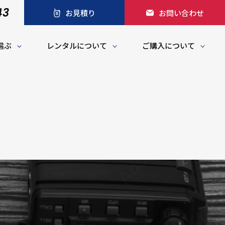
43
お見積り
お問い合わせ
選ぶ
レンタルについて
ご購入について