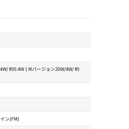
/4W/ 約0.4W ( Mバージョン20W/4W/ 約
ン(FM)