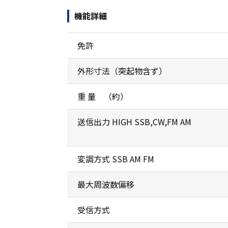
機能詳細
免許
外形寸法（突起物含ず）
重 量 （約）
送信出力 HIGH SSB,CW,FM AM
変調方式 SSB AM FM
最大周波数偏移
受信方式