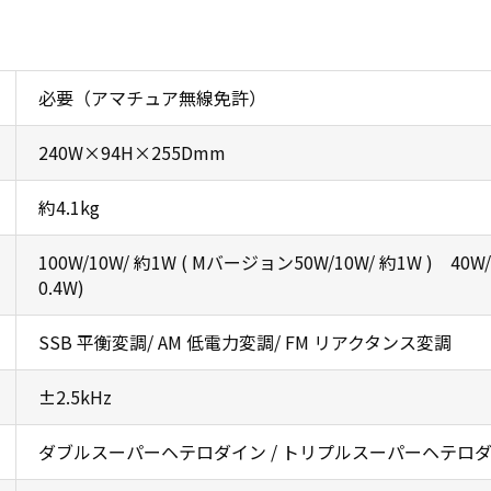
必要（アマチュア無線免許）
240W×94H×255Dmm
約4.1kg
100W/10W/ 約1W ( Mバージョン50W/10W/ 約1W ) 40W
0.4W)
SSB 平衡変調/ AM 低電力変調/ FM リアクタンス変調
±2.5kHz
ダブルスーパーヘテロダイン / トリプルスーパーヘテロダイ