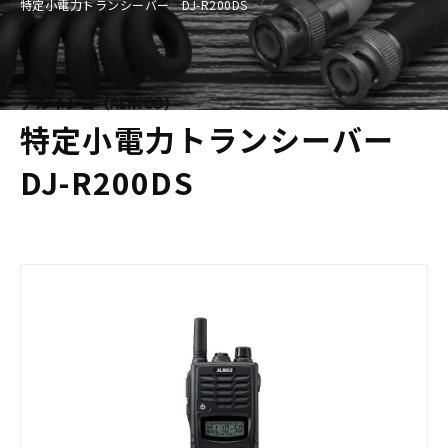
特定小電力トランシーバー DJ-R200DS
アルインコ（ALINCO）
特定小電力トランシーバー
DJ-R200DS