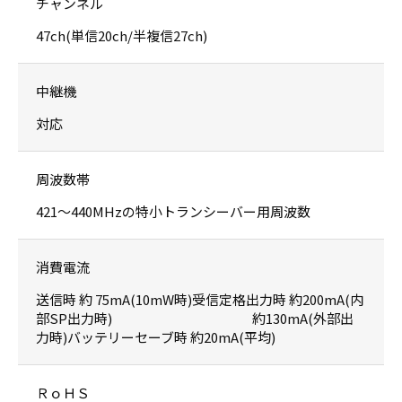
チャンネル
47ch(単信20ch/半複信27ch)
中継機
対応
周波数帯
421〜440MHzの特小トランシーバー用周波数
消費電流
送信時 約 75mA(10mW時)受信定格出力時 約200mA(内
部SP出力時) 約130mA(外部出
力時)バッテリーセーブ時 約20mA(平均)
ＲｏＨＳ