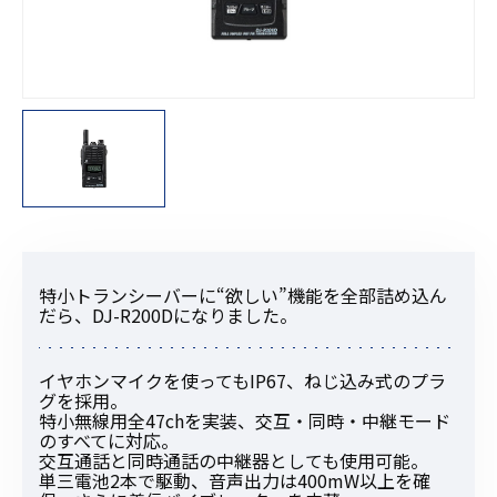
特小トランシーバーに“欲しい”機能を全部詰め込ん
だら、DJ-R200Dになりました。
イヤホンマイクを使ってもIP67、ねじ込み式のプラ
グを採用。
特小無線用全47chを実装、交互・同時・中継モード
のすべてに対応。
交互通話と同時通話の中継器としても使用可能。
単三電池2本で駆動、音声出力は400mW以上を確