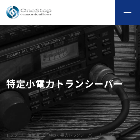
特定小電力トランシーバー
トップ
無線機
特定小電力トランシーバー