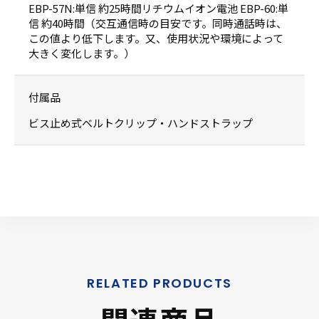
EBP-57N:単信 約25時間リチウムイオン電池 EBP-60:単
信 約40時間（交互通信時の目安です。同時通話時は、
この値より低下します。又、使用状況や環境によって
大きく変化します。）
付属品
ビス止め式ベルトクリップ・ハンドストラップ