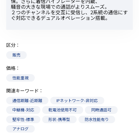
保。さらに着信バイブレーターを内蔵、
騒音の大きな現場での通話がよりスムーズ。
２つのチャンネルを交互に受信し、2系統の通信にす
ぐ対応できるデュアルオペレーション搭載。
区分
販売
価格
性能重視
関連キーワード
通信距離-近距離
IPネットワーク-非対応
中継機-対応
乾電池使用不可
同時通話可
堅牢性-標準
形状-携帯型
防水性能有り
アナログ