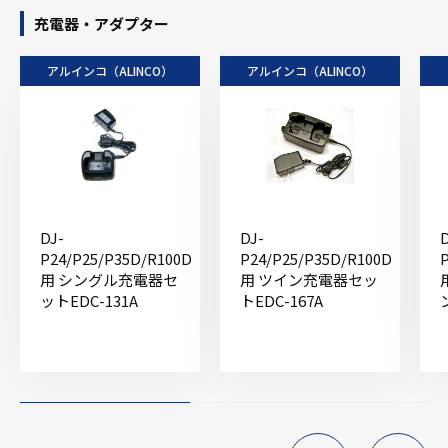
充電器・アダプター
アルインコ（ALINCO）
アルインコ（ALINCO）
DJ-
DJ-
D
P24/P25/P35D/R100D
P24/P25/P35D/R100D
用 シングル充電器セ
用 ツイン充電器セッ
ットEDC-131A
トEDC-167A