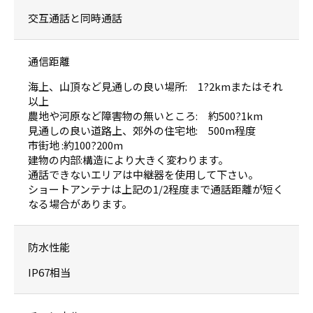
交互通話と同時通話
通信距離
海上、山頂など見通しの良い場所: 1?2kmまたはそれ
以上
農地や河原など障害物の無いところ: 約500?1km
見通しの良い道路上、郊外の住宅地: 500m程度
市街地 :約100?200m
建物の内部:構造により大きく変わります。
通話できないエリアは中継器を使用して下さい。
ショートアンテナは上記の1/2程度まで通話距離が短く
なる場合があります。
防水性能
IP67相当