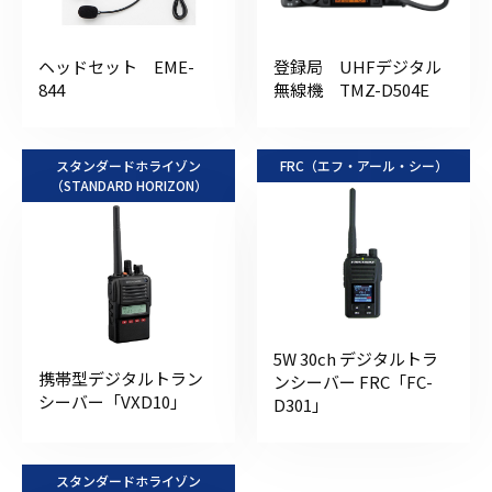
ヘッドセット EME-
登録局 UHFデジタル
844
無線機 TMZ-D504E
スタンダードホライゾン
FRC（エフ・アール・シー）
（STANDARD HORIZON）
5W 30ch デジタルトラ
携帯型デジタルトラン
ンシーバー FRC「FC-
シーバー「VXD10」
D301」
スタンダードホライゾン