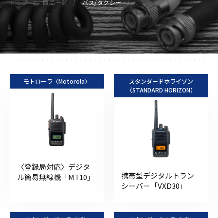
トップ
商品一覧
バス/タクシー
モトローラ（Motorola）
スタンダードホライゾン
（STANDARD HORIZON）
〈登録局対応〉デジタ
携帯型デジタルトラン
ル簡易無線機「MT10」
シーバー「VXD30」