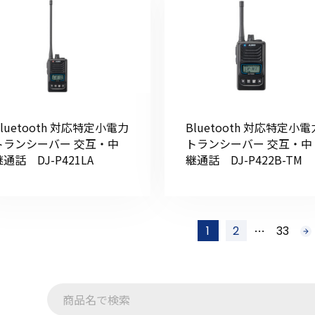
Bluetooth 対応特定小電力
Bluetooth 対応特定小電
トランシーバー 交互・中
トランシーバー 交互・中
継通話 DJ-P421LA
継通話 DJ-P422B-TM
…
1
2
33
次
へ