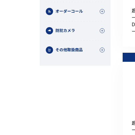
オーダーコール
ー
防犯カメラ
その他取扱商品
機能から探す
レンタル商品から探す