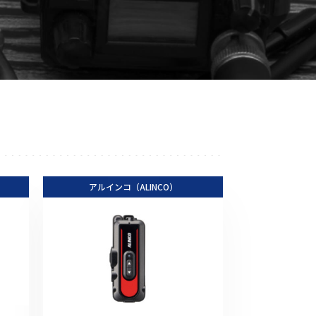
音響関連商品
ポータブルワイヤレスアンプ
その他音響関連商品
防犯カメラ
カメラ
ドライブレコーダー
アルインコ（ALINCO）
レコーダー
その他関連商品
その他取扱商品
DCDCコンバーター/直流安定
化電源