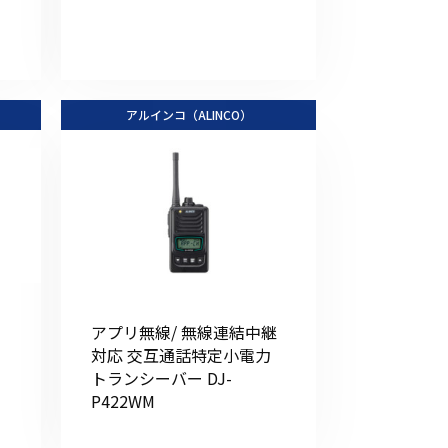
アルインコ（ALINCO）
アプリ無線/ 無線連結中継
対応 交互通話特定小電力
トランシーバー DJ-
P422WM