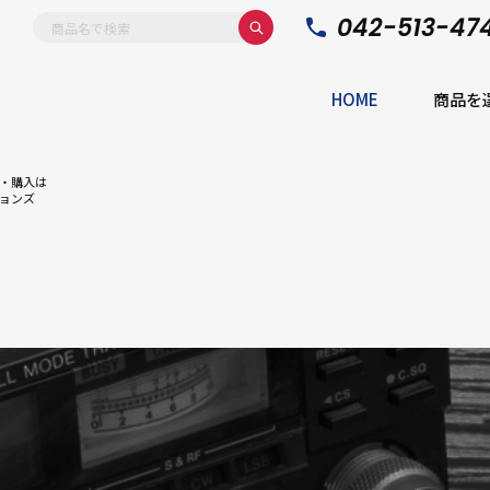
042-513-47
HOME
商品を
・購入は
ョンズ