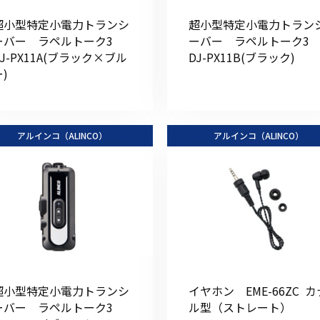
超小型特定小電力トランシ
超小型特定小電力トラン
ーバー ラペルトーク3
ーバー ラペルトーク
DJ-PX11A(ブラック×ブル
DJ-PX11B(ブラック)
)
初めてご利用の方
アルインコ（ALINCO）
アルインコ（ALINCO）
金額から探す
販売商品から探す
超小型特定小電力トランシ
イヤホン EME-66ZC カ
ーバー ラペルトーク3
ル型（ストレート）