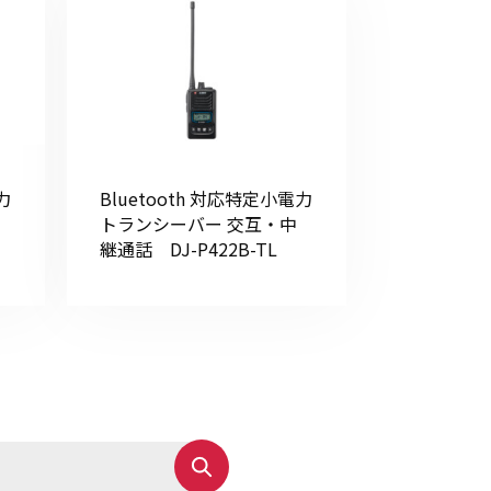
力
Bluetooth 対応特定小電力
トランシーバー 交互・中
継通話 DJ-P422B-TL