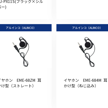
DJ-PX11S(ブラック×シル
バー)
アルインコ（ALINCO）
アルインコ（ALINCO）
イヤホン EME-68ZM 耳
イヤホン EME-684M 耳
かけ型（ストレート）
かけ型（ねじ込み）