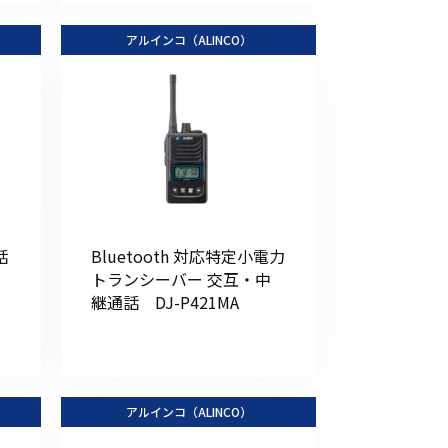
アルインコ（ALINCO）
話
Bluetooth 対応特定小電力
トランシーバー 交互・中
継通話 DJ-P421MA
アルインコ（ALINCO）