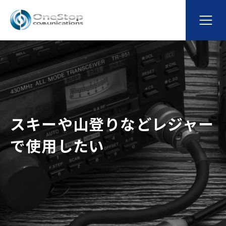
スキーや山登りなどレジャー
で使用したい