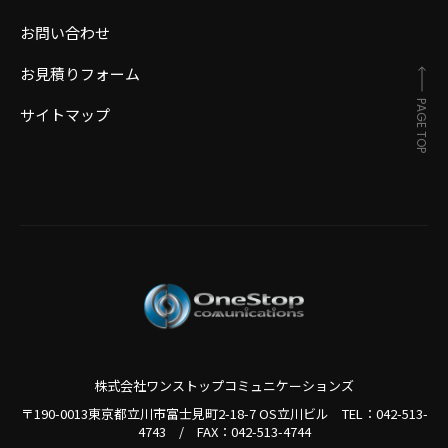
お問い合わせ
お見積りフォーム
PAGE TOP
サイトマップ
株式会社ワンストップコミュニケーションズ
〒190-0013東京都立川市富士見町2-18-7 OS立川ビル TEL：
042-513-
4743
/
FAX：042-513-4744