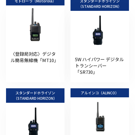
モトローラ（Motorola）
スタンダードホライゾン
（STANDARD HORIZON）
〈登録局対応〉デジタ
5W ハイパワー デジタル
ル簡易無線機「MT10」
トランシーバー
「SR730」
スタンダードホライゾン
アルインコ（ALINCO）
（STANDARD HORIZON）