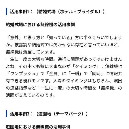
活用事例2：【結婚式場（ホテル・ブライダル）】
結婚式場における無線機の活用事例
「意外」と思う方と「知っている」方は半々ぐらいでしょう
か。披露宴や結婚式では欠かせない存在と言っていいほど、
無線機は活躍しています。
一生に一度の大切な時間。進行に問題があってはいけません
よね。その中でも特に大事なのが「タイミング」。無線機は
「ワンプッシュ」で「全員」に「一瞬」で「同時」に情報共
有できる優れモノです。入場のタイミングはもちろん、演出
の連絡指示など「一生に一度」の大切な時間を「無線機」の
活躍が支えているのです。
活用事例3：【遊園地（テーマパーク）】
遊園地における無線機の活用事例