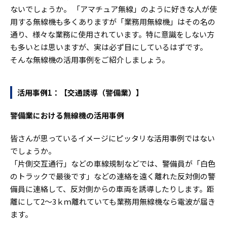
ないでしょうか。 「アマチュア無線」のように好きな人が使
用する無線機も多くありますが「業務用無線機」はその名の
通り、様々な業務に使用されています。特に意識をしない方
も多いとは思いますが、実は必ず目にしているはずです。
そんな無線機の活用事例をご紹介しましょう。
活用事例1：【交通誘導（警備業）】
警備業における無線機の活用事例
皆さんが思っているイメージにピッタリな活用事例ではない
でしょうか。
「片側交互通行」などの車線規制などでは、警備員が「白色
のトラックで最後です」などの連絡を遠く離れた反対側の警
備員に連絡して、反対側からの車両を誘導したりします。距
離にして2〜3ｋｍ離れていても業務用無線機なら電波が届き
ます。