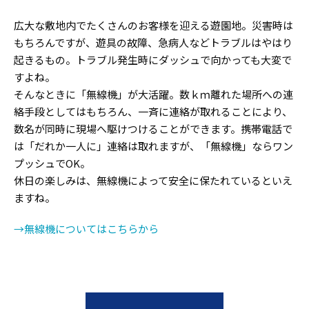
広大な敷地内でたくさんのお客様を迎える遊園地。災害時は
もちろんですが、遊具の故障、急病人などトラブルはやはり
起きるもの。トラブル発生時にダッシュで向かっても大変で
すよね。
そんなときに「無線機」が大活躍。数ｋｍ離れた場所への連
絡手段としてはもちろん、一斉に連絡が取れることにより、
数名が同時に現場へ駆けつけることができます。携帯電話で
は「だれか一人に」連絡は取れますが、「無線機」ならワン
プッシュでOK。
休日の楽しみは、無線機によって安全に保たれているといえ
ますね。
→無線機についてはこちらから