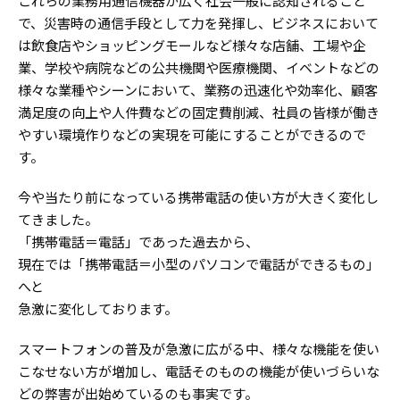
これらの業務用通信機器が広く社会一般に認知されること
で、災害時の通信手段として力を発揮し、ビジネスにおいて
は飲食店やショッピングモールなど様々な店舗、工場や企
業、学校や病院などの公共機関や医療機関、イベントなどの
様々な業種やシーンにおいて、業務の迅速化や効率化、顧客
満足度の向上や人件費などの固定費削減、社員の皆様が働き
やすい環境作りなどの実現を可能にすることができるので
す。
今や当たり前になっている携帯電話の使い方が大きく変化し
てきました。
「携帯電話＝電話」であった過去から、
現在では「携帯電話＝小型のパソコンで電話ができるもの」
へと
急激に変化しております。
スマートフォンの普及が急激に広がる中、様々な機能を使い
こなせない方が増加し、電話そのものの機能が使いづらいな
どの弊害が出始めているのも事実です。