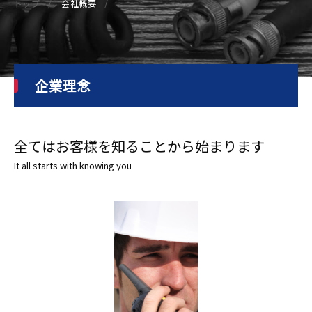
トップ
会社概要
企業理念
全てはお客様を知ることから始まります
It all starts with knowing you