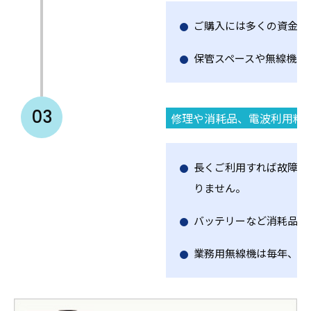
ご購入には多くの資金が
保管スペースや無線機の
03
修理や消耗品、電波利用料な
長くご利用すれば故障や
りません。
バッテリーなど消耗品も
業務用無線機は毎年、電