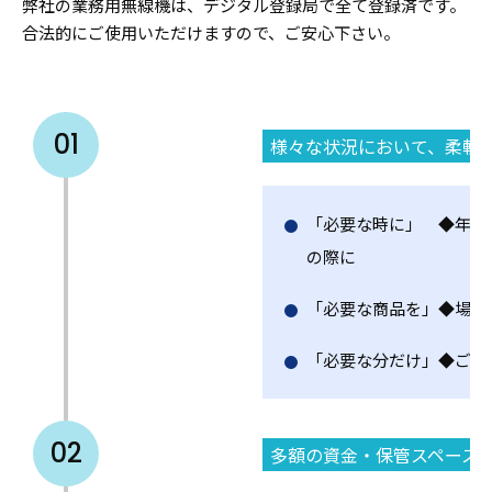
弊社の業務用無線機は、デジタル登録局で全て登録済です。
合法的にご使用いただけますので、ご安心下さい。
01
様々な状況において、柔軟
「必要な時に」 ◆年に
の際に
「必要な商品を」◆場所
「必要な分だけ」◆ご使
02
多額の資金・保管スペース